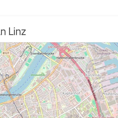
n Linz