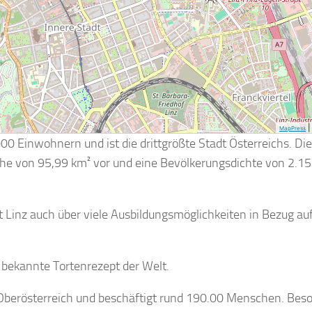
MapPress
0 Einwohnern und ist die drittgrößte Stadt Österreichs. Die
äche von 95,99 km² vor und eine Bevölkerungsdichte von 2.15
 Linz auch über viele Ausbildungsmöglichkeiten in Bezug au
 bekannte Tortenrezept der Welt.
m Oberösterreich und beschäftigt rund 190.00 Menschen. Bes