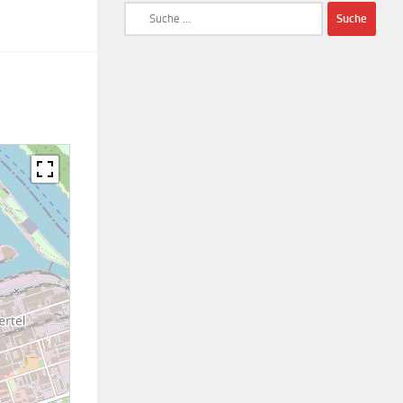
Suche
nach: