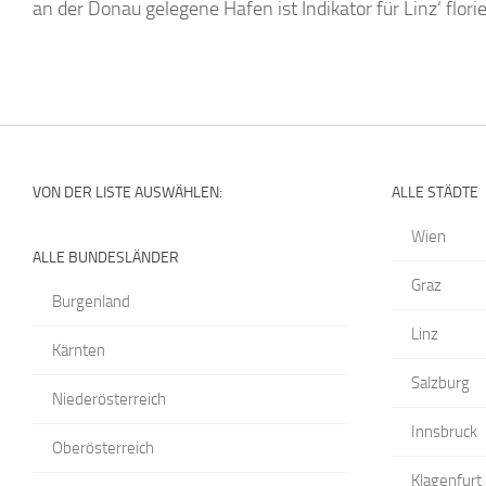
an der Donau gelegene Hafen ist Indikator für Linz‘ flori
VON DER LISTE AUSWÄHLEN:
ALLE STÄDTE
Wien
ALLE BUNDESLÄNDER
Graz
Burgenland
Linz
Kärnten
Salzburg
Niederösterreich
Innsbruck
Oberösterreich
Klagenfurt