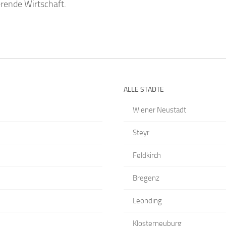
erende Wirtschaft.
ALLE STÄDTE
Wiener Neustadt
Steyr
Feldkirch
Bregenz
Leonding
Klosterneuburg